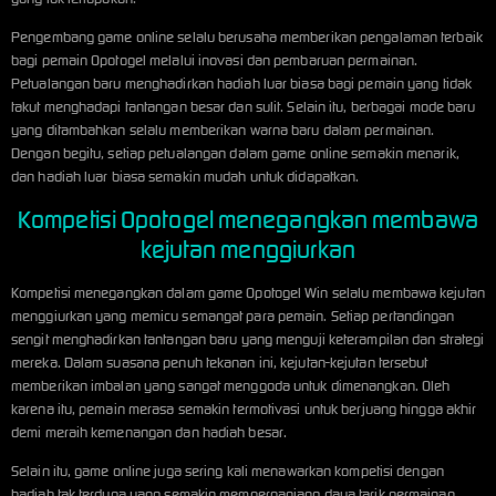
Pengembang game online selalu berusaha memberikan pengalaman terbaik
bagi pemain Opotogel melalui inovasi dan pembaruan permainan.
Petualangan baru menghadirkan hadiah luar biasa bagi pemain yang tidak
takut menghadapi tantangan besar dan sulit. Selain itu, berbagai mode baru
yang ditambahkan selalu memberikan warna baru dalam permainan.
Dengan begitu, setiap petualangan dalam game online semakin menarik,
dan hadiah luar biasa semakin mudah untuk didapatkan.
Kompetisi Opotogel menegangkan membawa
kejutan menggiurkan
Kompetisi menegangkan dalam game Opotogel Win selalu membawa kejutan
menggiurkan yang memicu semangat para pemain. Setiap pertandingan
sengit menghadirkan tantangan baru yang menguji keterampilan dan strategi
mereka. Dalam suasana penuh tekanan ini, kejutan-kejutan tersebut
memberikan imbalan yang sangat menggoda untuk dimenangkan. Oleh
karena itu, pemain merasa semakin termotivasi untuk berjuang hingga akhir
demi meraih kemenangan dan hadiah besar.
Selain itu, game online juga sering kali menawarkan kompetisi dengan
hadiah tak terduga yang semakin memperpanjang daya tarik permainan.