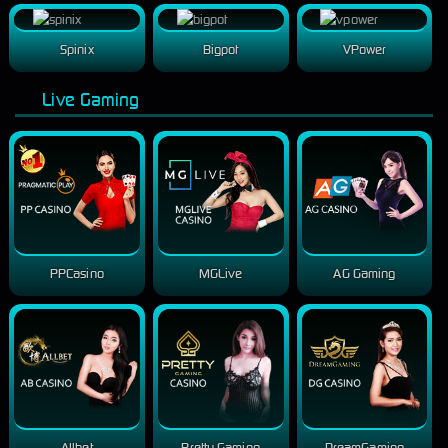
Spinix
Bigpot
VPower
Live Gaming
PPCasino
MGLive
AG Gaming
Allbet
Pretty Gaming
DreamGaming